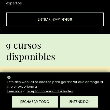
expertos.
ENTRAR
€480
€920
9 cursos
disponibles
100% online
Este sitio web utiliza cookies para garantizar que obtenga la
mejor experiencia.
Leer más
o
aceptar cookies individuales
.
RECHAZAR TODO
¡ENTENDIDO!