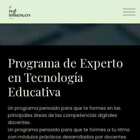
Cursos
#Realinfluencers
Blog
Contacto
Entrar
Registro
Programa de Experto
en Tecnología
Educativa
Un programa pensado para que te formes en las
principales áreas de las competencias digitales
docentes.
Un programa pensado para que te formes a tu ritmo
con módulos prácticos desarrollados por docentes