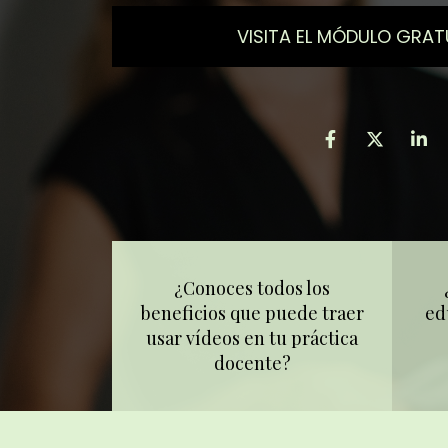
VISITA EL MÓDULO GRAT
¿Conoces todos los
beneficios que puede traer
ed
usar vídeos en tu práctica
docente?