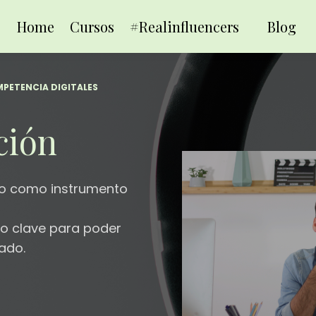
Home
Cursos
#Realinfluencers
Blog
MPETENCIA DIGITALES
ción
deo como instrumento
o clave para poder
ado.