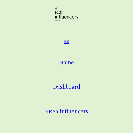
ES
Home
Dashboard
#Realinfluencers